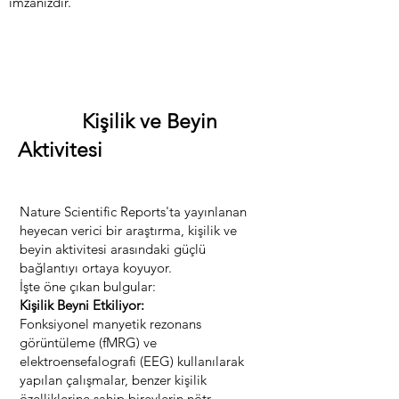
imzanızdır.
Kişilik ve Beyin
Aktivitesi
Nature Scientific Reports'ta yayınlanan
heyecan verici bir araştırma, kişilik ve
beyin aktivitesi arasındaki güçlü
bağlantıyı ortaya koyuyor.
İşte öne çıkan bulgular:
Kişilik Beyni Etkiliyor:
Fonksiyonel manyetik rezonans
görüntüleme (fMRG) ve
elektroensefalografi (EEG) kullanılarak
yapılan çalışmalar, benzer kişilik
özelliklerine sahip bireylerin nötr