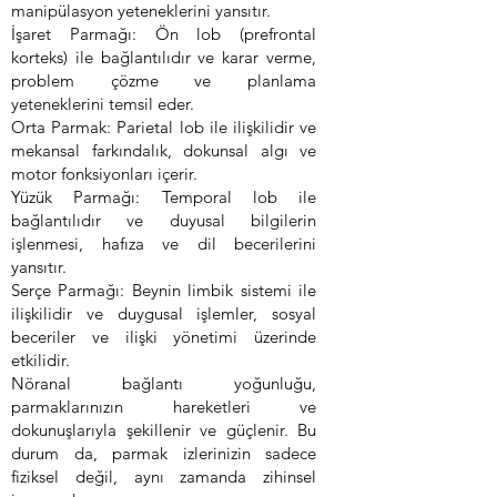
manipülasyon yeteneklerini yansıtır.
İşaret Parmağı: Ön lob (prefrontal
korteks) ile bağlantılıdır ve karar verme,
problem çözme ve planlama
yeteneklerini temsil eder.
Orta Parmak: Parietal lob ile ilişkilidir ve
mekansal farkındalık, dokunsal algı ve
motor fonksiyonları içerir.
Yüzük Parmağı: Temporal lob ile
bağlantılıdır ve duyusal bilgilerin
işlenmesi, hafıza ve dil becerilerini
yansıtır.
Serçe Parmağı: Beynin limbik sistemi ile
ilişkilidir ve duygusal işlemler, sosyal
beceriler ve ilişki yönetimi üzerinde
etkilidir.
Nöranal bağlantı yoğunluğu,
parmaklarınızın hareketleri ve
dokunuşlarıyla şekillenir ve güçlenir. Bu
durum da, parmak izlerinizin sadece
fiziksel değil, aynı zamanda zihinsel