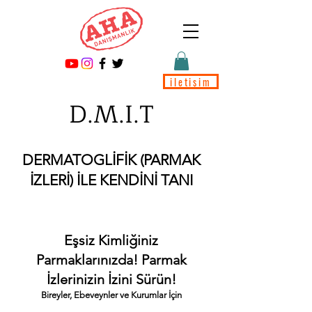
iletişim
D.M.I.T
DERMATOGLİFİK (PARMAK
İZLERİ) İLE KENDİNİ TANI
Eşsiz Kimliğiniz
Parmaklarınızda! Parmak
İzlerinizin İzini Sürün!
Bireyler, Ebeveynler ve Kurumlar İçin