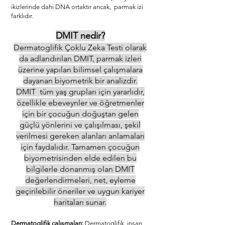
ikizlerinde dahi DNA ortaktır ancak, parmak izi
farklıdır.
DMIT nedir?
Dermatoglifik Çoklu Zeka Testi olarak
da adlandırılan DMIT, parmak izleri
üzerine yapılan bilimsel çalışmalara
dayanan biyometrik bir analizdir.
DMIT tüm yaş grupları için yararlıdır,
özellikle ebeveynler ve öğretmenler
için bir çocuğun doğuştan gelen
güçlü yönlerini ve çalışılması, şekil
verilmesi gereken alanları anlamaları
için faydalıdır. Tamamen çocuğun
biyometrisinden elde edilen bu
bilgilerle donanmış olan DMIT
değerlendirmeleri, net, eyleme
geçirilebilir öneriler ve uygun kariyer
haritaları sunar.
Dermatoglifik çalışmaları:
Dermatoglifik, insan