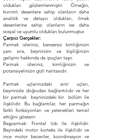
oldukları gözlemlenmiştir. Örneğin,
kıvrımlı desenlere sahip olanların daha
analitik ve detaycı oldukları, ilmek
desenlerine sahip olanların ise daha
sosyal ve uyumlu oldukları bulunmuştur.
Çarpıcı Gerçekler:
Parmak izleriniz, benzersiz kimliğinizin
yanı sıra, beyninizin ve kişiliğinizin
gelişimi hakkında da ipuçları taşır.
Parmak izleriniz, kimliğinizin ve
potansiyelinizin gizli haritasıdır.
Parmak uçlarınızdaki sinir uçları,
beyninizle doğrudan bağlantılıdır ve her
bir parmak beyninizdeki bir bölüm ile
ilişkilidir. Bu bağlantılar, her parmağın
farklı fonksiyonları ve yetenekleri temsil
ettiğini gösterir:
Başparmak: Frontal lob ile ilişkilidir.
Beyindeki motor korteks ile ilişkilidir ve
ince motor beceriler, koordinasyon ve