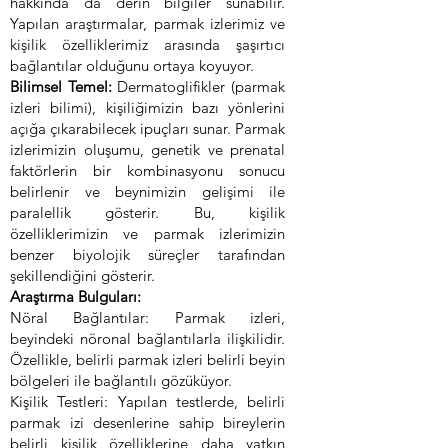
hakkında da derin bilgiler sunabilir.
Yapılan araştırmalar, parmak izlerimiz ve
kişilik özelliklerimiz arasında şaşırtıcı
bağlantılar olduğunu ortaya koyuyor.
Bilimsel Temel:
Dermatoglifikler (parmak
izleri bilimi), kişiliğimizin bazı yönlerini
açığa çıkarabilecek ipuçları sunar. Parmak
izlerimizin oluşumu, genetik ve prenatal
faktörlerin bir kombinasyonu sonucu
belirlenir ve beynimizin gelişimi ile
paralellik gösterir. Bu, kişilik
özelliklerimizin ve parmak izlerimizin
benzer biyolojik süreçler tarafından
şekillendiğini gösterir.
Araştırma Bulguları:
Nöral Bağlantılar: Parmak izleri,
beyindeki nöronal bağlantılarla ilişkilidir.
Özellikle, belirli parmak izleri belirli beyin
bölgeleri ile bağlantılı gözüküyor.
Kişilik Testleri: Yapılan testlerde, belirli
parmak izi desenlerine sahip bireylerin
belirli kişilik özelliklerine daha yatkın