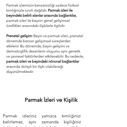
Parmak izlerinizin benzersizliği sadece fiziksel
kimliğinizle sınırlı değildir.
Parmak izleri ile
beyindeki belirli alanlar arasında bağlantılar,
parmak izleri ile beynin genel gelişimsel
özellikleri arasındaki ilişkilerle ilgilidir.
Prenatal gelişim:
Beyin ve parmak izleri, prenatal
dönemde benzer gelişimsel süreçlerden
etkilenir. Bu dönemde, beyin gelişimi ve
dermatoglifik desenlerin oluşumu aynı genetik
ve çevresel faktörlerden etkilenebilir. Bu nedenle,
parmak izleri ve beyindeki nöronal bağlantılar
arasında dolaylı bir ilişki olabileceği
düşünülmektedir.
Parmak İzleri ve Kişilik
Parmak izleriniz yalnızca kimliğinizi
belirlemez, aynı zamanda kişiliğiniz